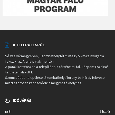
A TELEPÜLÉSRŐL
Sé Vas vármegyében, Szombathelytől mintegy 5 km-re nyugatra
fekszik, az Arany-patak mentén.
A patak kettéosztja a települést, a történelmi faluközpont Északsé
területén alakult ki.
Szomszédos települései Szombathely, Torony és Nárai, fekvése
miatt szorosan kapcsolódik a megyeszékhelyhez.
IDŐJÁRÁS
16:55
Idő