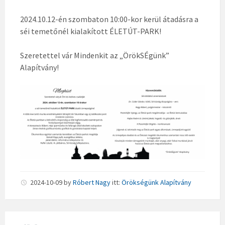
2024.10.12-én szombaton 10:00-kor kerül átadásra a
séi temetőnél kialakított ÉLETÚT-PARK!
Szeretettel vár Mindenkit az „ÖrökSÉgünk”
Alapítvány!
2024-10-09
by
Róbert Nagy
itt:
Örökségünk Alapítvány