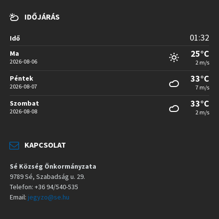
IDŐJÁRÁS
01:32
Idő
25°C
Ma
2026-08-06
2 m/s
33°C
Péntek
2026-08-07
7 m/s
33°C
Szombat
2026-08-08
2 m/s
KAPCSOLAT
Sé Község Önkormányzata
9789 Sé, Szabadság u. 29.
Telefon: +36 94/540-535
Email:
jegyzo@se.hu