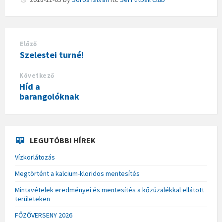
Előző
Szelestei turné!
Következő
Híd a
barangolóknak
LEGUTÓBBI HÍREK
Vízkorlátozás
Megtörtént a kalcium-kloridos mentesítés
Mintavételek eredményei és mentesítés a kőzúzalékkal ellátott
területeken
FŐZŐVERSENY 2026