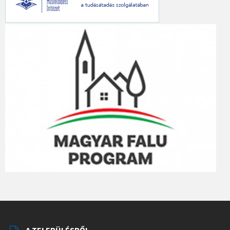
A TELEPÜLÉSRŐL