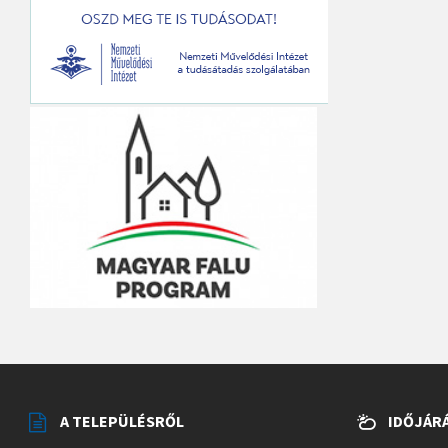
A TELEPÜLÉSRŐL
IDŐJÁR