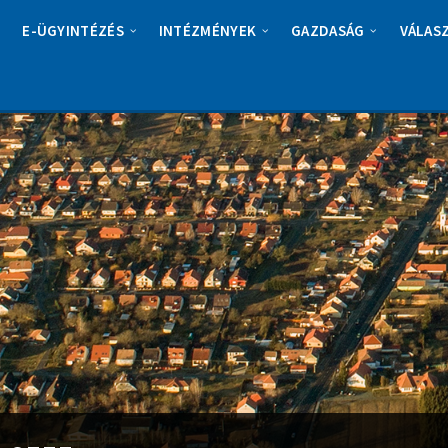
E-ÜGYINTÉZÉS
INTÉZMÉNYEK
GAZDASÁG
VÁLAS