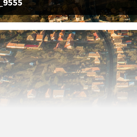
_9555