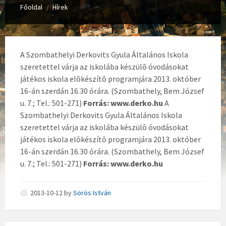
Főoldal
Hírek
/
A Szombathelyi Derkovits Gyula Általános Iskola
szeretettel várja az iskolába készülõ óvodásokat
játékos iskola elõkészítõ programjára 2013. október
16-án szerdán 16.30 órára. (Szombathely, Bem József
u. 7.; Tel.: 501-271)
Forrás: www.derko.hu
A
Szombathelyi Derkovits Gyula Általános Iskola
szeretettel várja az iskolába készülõ óvodásokat
játékos iskola elõkészítõ programjára 2013. október
16-án szerdán 16.30 órára. (Szombathely, Bem József
u. 7.; Tel.: 501-271)
Forrás: www.derko.hu
2013-10-12
by
Sörös István