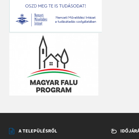
A TELEPÜLÉSRŐL
IDŐJÁR