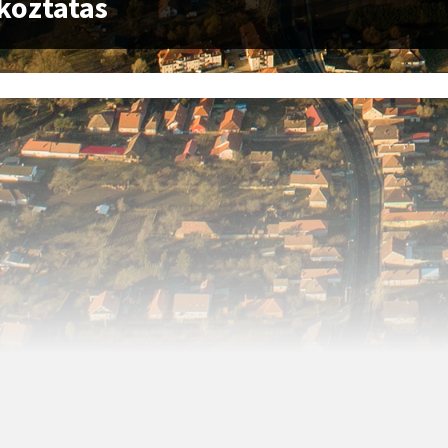
koztatas