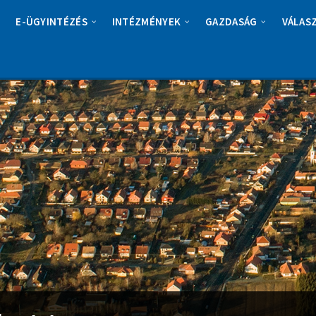
E-ÜGYINTÉZÉS
INTÉZMÉNYEK
GAZDASÁG
VÁLAS