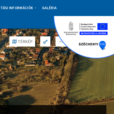
ZTÁSI INFORMÁCIÓK
GALÉRIA
S
TÉRKÉP
E
A
R
C
H
: