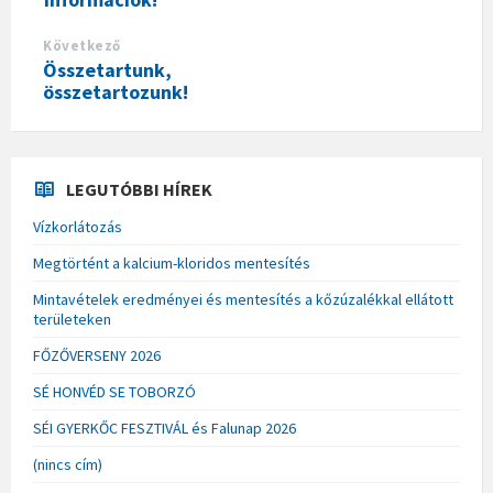
Következő
Összetartunk,
összetartozunk!
LEGUTÓBBI HÍREK
Vízkorlátozás
Megtörtént a kalcium-kloridos mentesítés
Mintavételek eredményei és mentesítés a kőzúzalékkal ellátott
területeken
FŐZŐVERSENY 2026
SÉ HONVÉD SE TOBORZÓ
SÉI GYERKŐC FESZTIVÁL és Falunap 2026
(nincs cím)