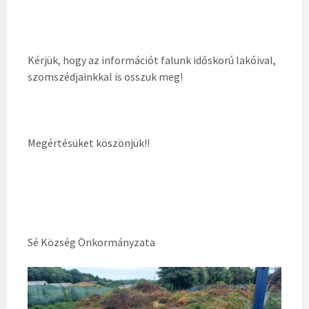
Kérjük, hogy az információt falunk időskorú lakóival,
szomszédjainkkal is osszuk meg!
Megértésüket köszönjük!!
Sé Község Önkormányzata