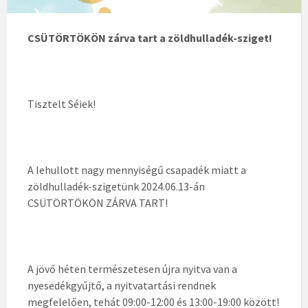
CSÜTÖRTÖKÖN zárva tart a zöldhulladék-sziget!
Tisztelt Séiek!
A lehullott nagy mennyiségű csapadék miatt a
zöldhulladék-szigetünk 2024.06.13-án
CSÜTÖRTÖKÖN ZÁRVA TART!
A jövő héten természetesen újra nyitva van a
nyesedékgyűjtő, a nyitvatartási rendnek
megfelelően, tehát 09:00-12:00 és 13:00-19:00 között!