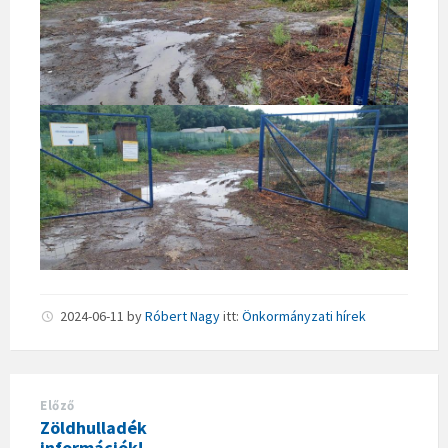
2024-06-11
by
Róbert Nagy
itt:
Önkormányzati hírek
Előző
Zöldhulladék
információk!