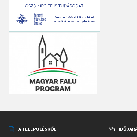
A TELEPÜLÉSRŐL
IDŐJÁR