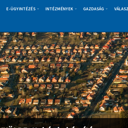
E-ÜGYINTÉZÉS
INTÉZMÉNYEK
GAZDASÁG
VÁLAS