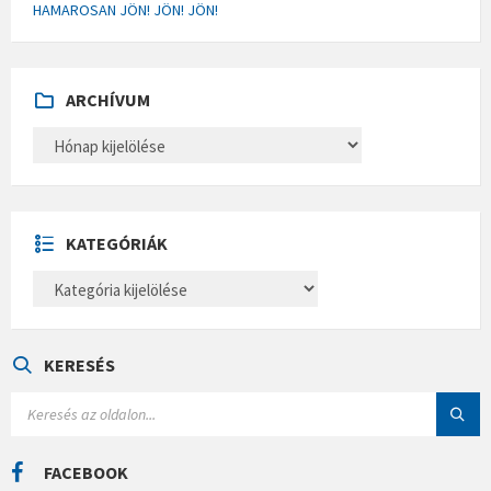
HAMAROSAN JÖN! JÖN! JÖN!
ARCHÍVUM
A
R
C
H
Í
V
U
KATEGÓRIÁK
M
K
A
T
E
G
Ó
KERESÉS
R
I
S
Á
E
K
A
R
C
FACEBOOK
H