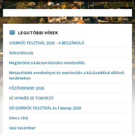
LEGUTÓBBI HÍREK
GYERKŐC FESZTIVÁL 2026 – A BESZÁMOLÓ
Vízkorlátozás
Megtörtént a kalcium-kloridos mentesítés
Mintavételek eredményei és mentesítés a kőzúzalékkal ellátott
területeken
FŐZŐVERSENY 2026
SÉ HONVÉD SE TOBORZÓ
SÉI GYERKŐC FESZTIVÁL és Falunap 2026
(nincs cím)
Vasi Vasember