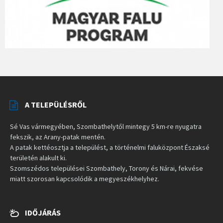
A TELEPÜLÉSRŐL
Sé Vas vármegyében, Szombathelytől mintegy 5 km-re nyugatra
fekszik, az Arany-patak mentén.
A patak kettéosztja a települést, a történelmi faluközpont Északsé
területén alakult ki.
Szomszédos települései Szombathely, Torony és Nárai, fekvése
miatt szorosan kapcsolódik a megyeszékhelyhez.
IDŐJÁRÁS