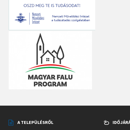
A TELEPÜLÉSRŐL
IDŐJÁR