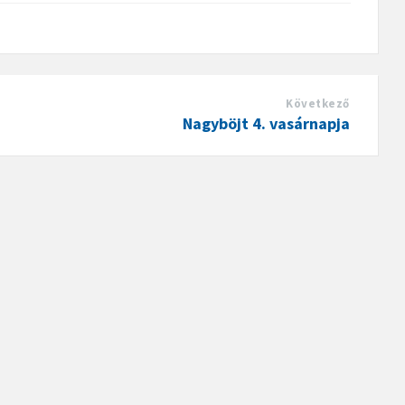
Következő
Nagyböjt 4. vasárnapja