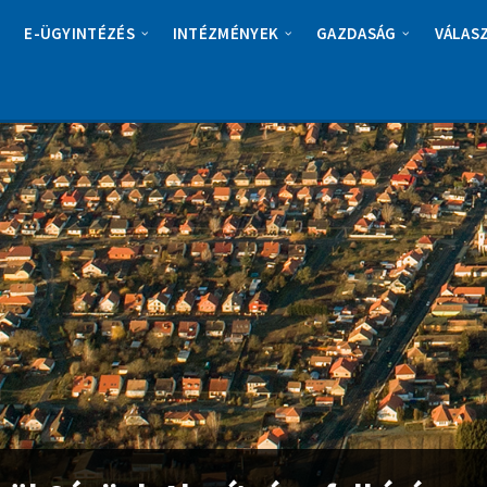
E-ÜGYINTÉZÉS
INTÉZMÉNYEK
GAZDASÁG
VÁLAS