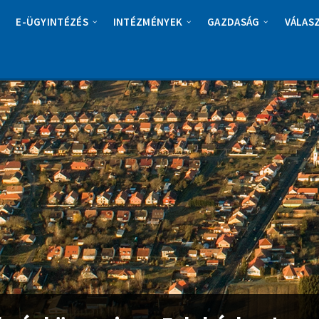
E-ÜGYINTÉZÉS
INTÉZMÉNYEK
GAZDASÁG
VÁLAS