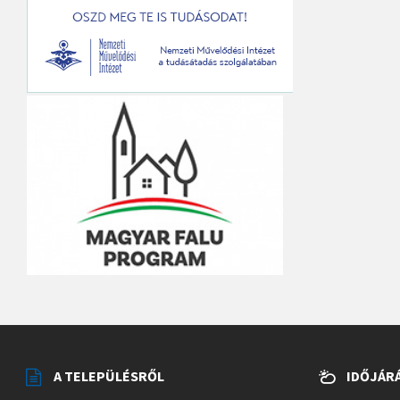
A TELEPÜLÉSRŐL
IDŐJÁR