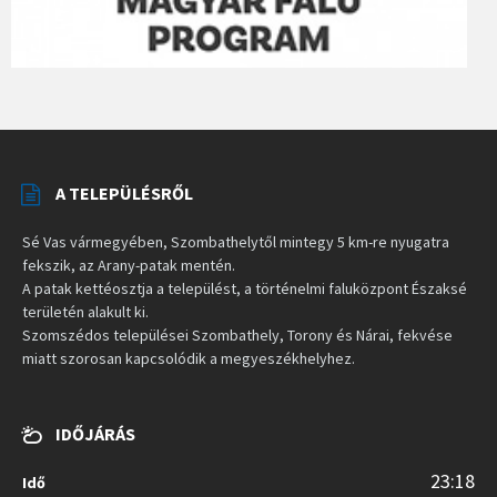
A TELEPÜLÉSRŐL
Sé Vas vármegyében, Szombathelytől mintegy 5 km-re nyugatra
fekszik, az Arany-patak mentén.
A patak kettéosztja a települést, a történelmi faluközpont Északsé
területén alakult ki.
Szomszédos települései Szombathely, Torony és Nárai, fekvése
miatt szorosan kapcsolódik a megyeszékhelyhez.
IDŐJÁRÁS
23:18
Idő