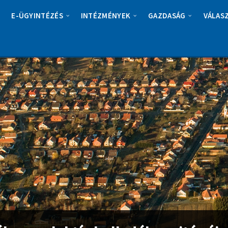
E-ÜGYINTÉZÉS
INTÉZMÉNYEK
GAZDASÁG
VÁLAS