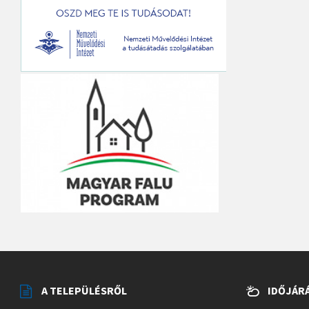
A TELEPÜLÉSRŐL
IDŐJÁR