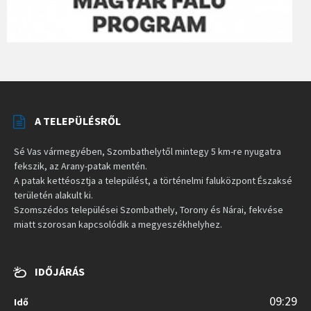
A TELEPÜLÉSRŐL
Sé Vas vármegyében, Szombathelytől mintegy 5 km-re nyugatra
fekszik, az Arany-patak mentén.
A patak kettéosztja a települést, a történelmi faluközpont Északsé
területén alakult ki.
Szomszédos települései Szombathely, Torony és Nárai, fekvése
miatt szorosan kapcsolódik a megyeszékhelyhez.
IDŐJÁRÁS
09:29
Idő