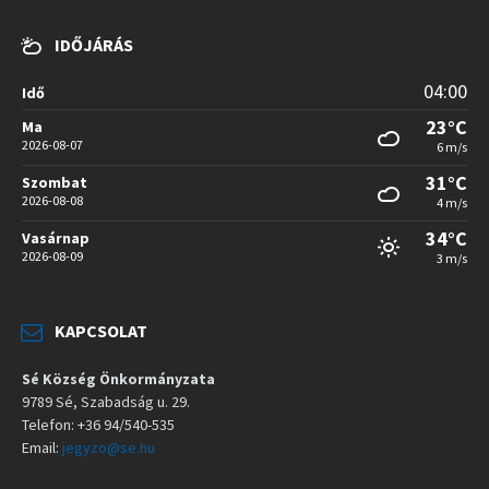
IDŐJÁRÁS
04:00
Idő
23°C
Ma
2026-08-07
6 m/s
31°C
Szombat
2026-08-08
4 m/s
34°C
Vasárnap
2026-08-09
3 m/s
KAPCSOLAT
Sé Község Önkormányzata
9789 Sé, Szabadság u. 29.
Telefon: +36 94/540-535
Email:
jegyzo@se.hu