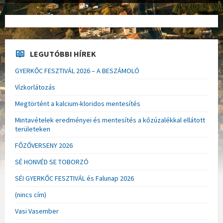
LEGUTÓBBI HÍREK
GYERKŐC FESZTIVÁL 2026 – A BESZÁMOLÓ
Vízkorlátozás
Megtörtént a kalcium-kloridos mentesítés
Mintavételek eredményei és mentesítés a kőzúzalékkal ellátott
területeken
FŐZŐVERSENY 2026
SÉ HONVÉD SE TOBORZÓ
SÉI GYERKŐC FESZTIVÁL és Falunap 2026
(nincs cím)
Vasi Vasember