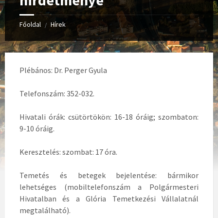
hirdetménye
Főoldal
Hírek
/
Plébános: Dr. Perger Gyula
Telefonszám: 352-032.
Hivatali órák: csütörtökön: 16-18 óráig; szombaton:
9-10 óráig.
Keresztelés: szombat: 17 óra.
Temetés és betegek bejelentése: bármikor
lehetséges (mobiltelefonszám a Polgármesteri
Hivatalban és a Glória Temetkezési Vállalatnál
megtalálható).