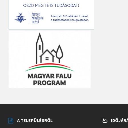
A TELEPÜLÉSRŐL
IDŐJÁR