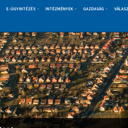
E-ÜGYINTÉZÉS
INTÉZMÉNYEK
GAZDASÁG
VÁLAS