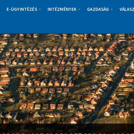
E-ÜGYINTÉZÉS
INTÉZMÉNYEK
GAZDASÁG
VÁLAS