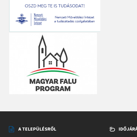
A TELEPÜLÉSRŐL
IDŐJÁR