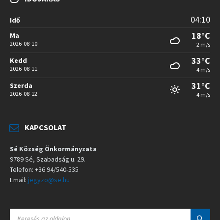
04:10
Idő
18°C
Ma
2026-08-10
2 m/s
33°C
Kedd
2026-08-11
4 m/s
31°C
Szerda
2026-08-12
4 m/s
KAPCSOLAT
Sé Község Önkormányzata
9789 Sé, Szabadság u. 29.
Telefon: +36 94/540-535
Email:
jegyzo@se.hu
S
E