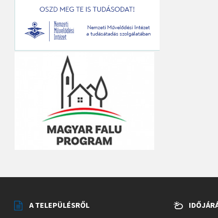
A TELEPÜLÉSRŐL
IDŐJÁR