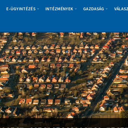
E-ÜGYINTÉZÉS
INTÉZMÉNYEK
GAZDASÁG
VÁLAS