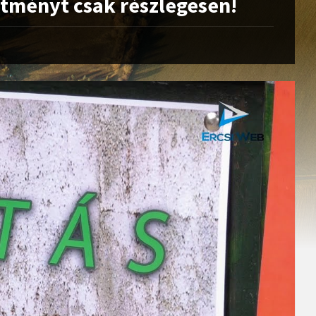
sítményt csak részlegesen!