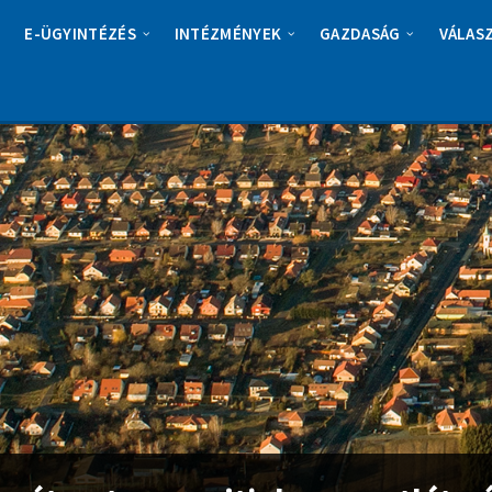
E-ÜGYINTÉZÉS
INTÉZMÉNYEK
GAZDASÁG
VÁLAS