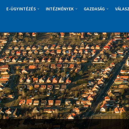
E-ÜGYINTÉZÉS
INTÉZMÉNYEK
GAZDASÁG
VÁLAS