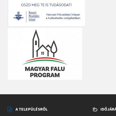
A TELEPÜLÉSRŐL
IDŐJÁR