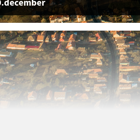
0.december