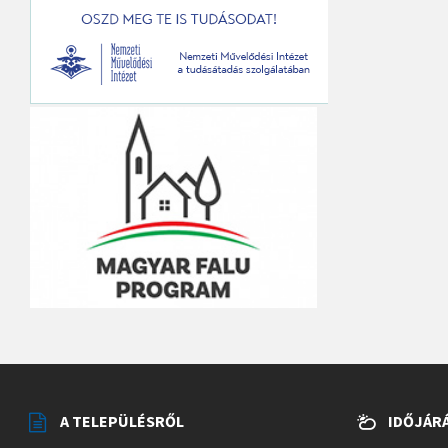
A TELEPÜLÉSRŐL
IDŐJÁR