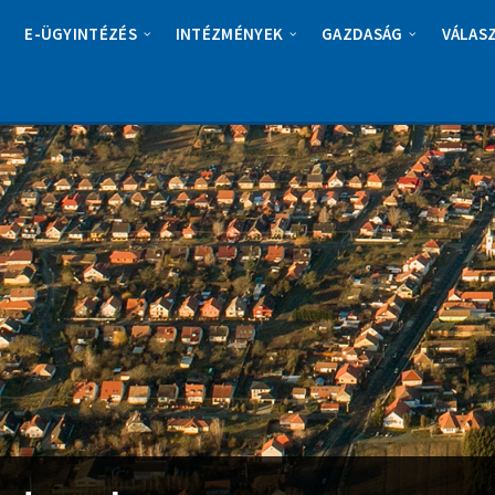
E-ÜGYINTÉZÉS
INTÉZMÉNYEK
GAZDASÁG
VÁLAS