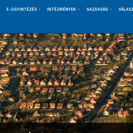
E-ÜGYINTÉZÉS
INTÉZMÉNYEK
GAZDASÁG
VÁLAS