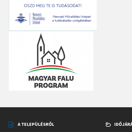
A TELEPÜLÉSRŐL
IDŐJÁR