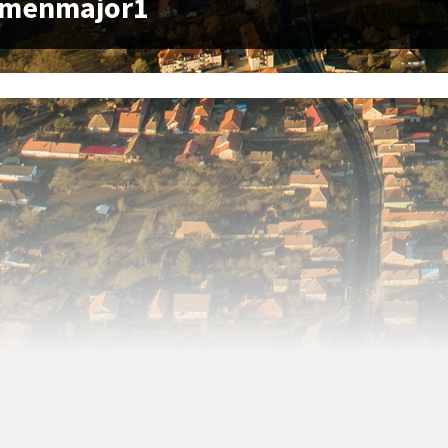
emenmajor1