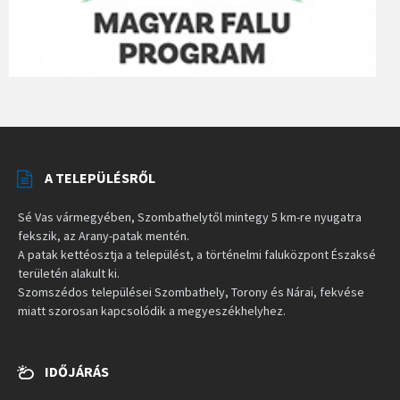
A TELEPÜLÉSRŐL
Sé Vas vármegyében, Szombathelytől mintegy 5 km-re nyugatra
fekszik, az Arany-patak mentén.
A patak kettéosztja a települést, a történelmi faluközpont Északsé
területén alakult ki.
Szomszédos települései Szombathely, Torony és Nárai, fekvése
miatt szorosan kapcsolódik a megyeszékhelyhez.
IDŐJÁRÁS