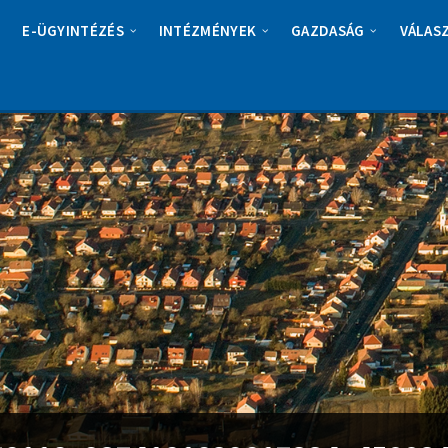
E-ÜGYINTÉZÉS
INTÉZMÉNYEK
GAZDASÁG
VÁLAS