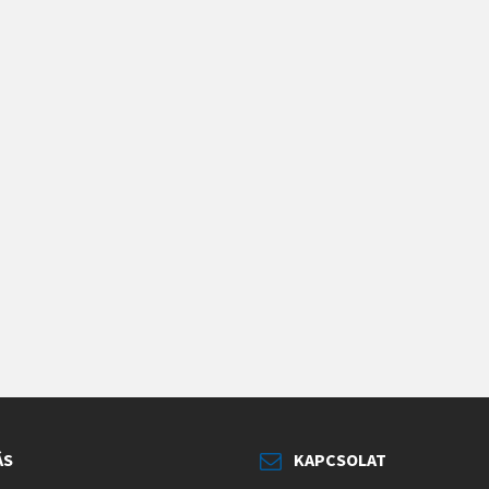
ÁS
KAPCSOLAT