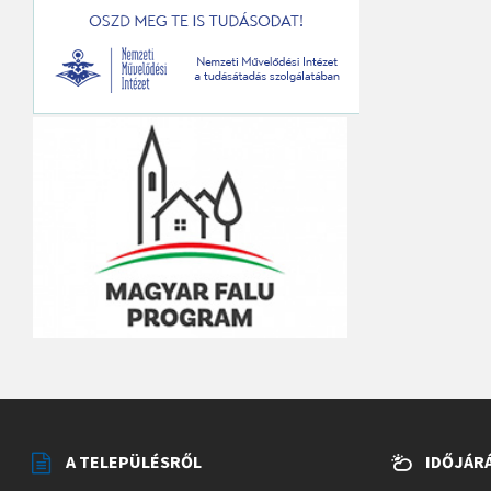
A TELEPÜLÉSRŐL
IDŐJÁR