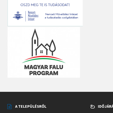
A TELEPÜLÉSRŐL
IDŐJÁR