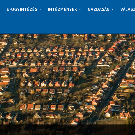
E-ÜGYINTÉZÉS
INTÉZMÉNYEK
GAZDASÁG
VÁLAS