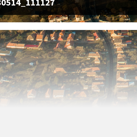
80514_111127