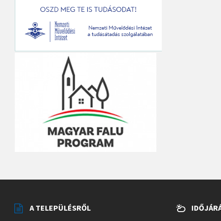
A TELEPÜLÉSRŐL
IDŐJÁR