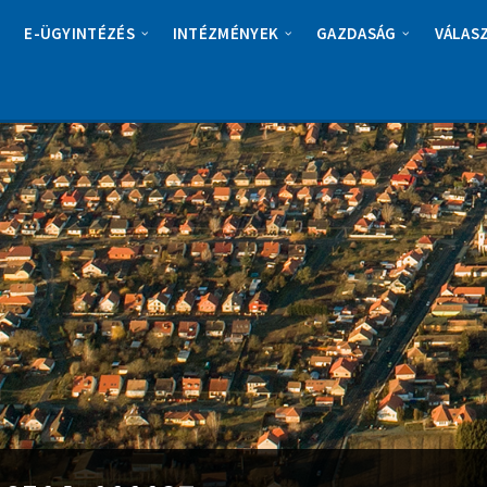
E-ÜGYINTÉZÉS
INTÉZMÉNYEK
GAZDASÁG
VÁLAS