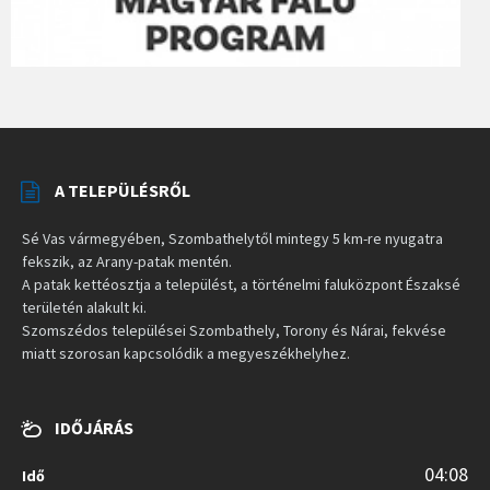
A TELEPÜLÉSRŐL
Sé Vas vármegyében, Szombathelytől mintegy 5 km-re nyugatra
fekszik, az Arany-patak mentén.
A patak kettéosztja a települést, a történelmi faluközpont Északsé
területén alakult ki.
Szomszédos települései Szombathely, Torony és Nárai, fekvése
miatt szorosan kapcsolódik a megyeszékhelyhez.
IDŐJÁRÁS
04:08
Idő