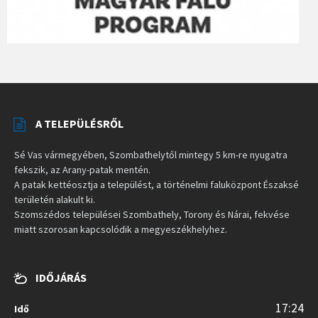
A TELEPÜLÉSRŐL
Sé Vas vármegyében, Szombathelytől mintegy 5 km-re nyugatra
fekszik, az Arany-patak mentén.
A patak kettéosztja a települést, a történelmi faluközpont Északsé
területén alakult ki.
Szomszédos települései Szombathely, Torony és Nárai, fekvése
miatt szorosan kapcsolódik a megyeszékhelyhez.
IDŐJÁRÁS
17:24
Idő