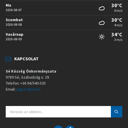
30°C
Ma
2026-08-07
6 m/s
30°C
Szombat
2026-08-08
4 m/s
34°C
Vasárnap
2026-08-09
3 m/s
KAPCSOLAT
Sé Község Önkormányzata
9789 Sé, Szabadság u. 29.
Telefon: +36 94/540-535
Email:
jegyzo@se.hu
S
E
A
R
C
E
F