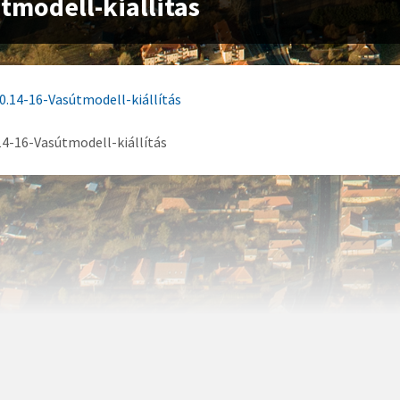
tmodell-kiallitas
14-16-Vasútmodell-kiállítás