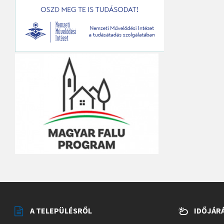
A TELEPÜLÉSRŐL
IDŐJÁR