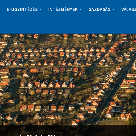
E-ÜGYINTÉZÉS
INTÉZMÉNYEK
GAZDASÁG
VÁLAS