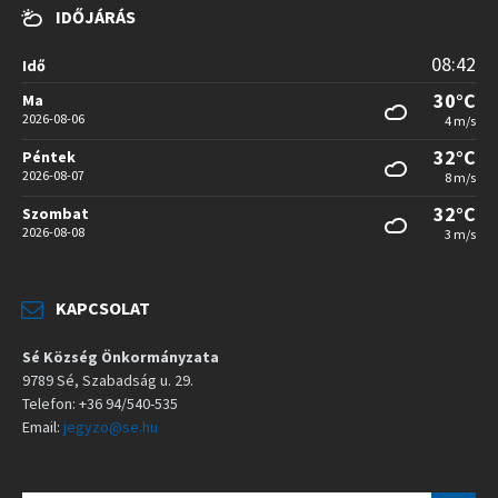
IDŐJÁRÁS
08:42
Idő
30°C
Ma
2026-08-06
4 m/s
32°C
Péntek
2026-08-07
8 m/s
32°C
Szombat
2026-08-08
3 m/s
KAPCSOLAT
Sé Község Önkormányzata
9789 Sé, Szabadság u. 29.
Telefon: +36 94/540-535
Email:
jegyzo@se.hu